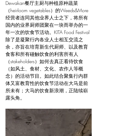
Dewakan餐厅主厨与种植原种蔬菜
（heirloom vegetables）的Weeds&More
经营者连同其他业界人士之下，将所有
国内的业界厨师团聚在一块而举办的一
年一次的饮食节活动。KITA Food Festival
除了是凝聚行内各业人士相互交流之
余，亦旨在培育新生代厨师、以及教育
食客和所有碰触饮食的利害所有人
（stakeholders）如何去真正看待饮食
（如风土、食材、文化、农作人等概
念）的活动节目。如此结合聚集行内群
体又富教育性的饮食节活动在大马是前
所未有；大马的饮食新浪潮，正陆续崭
露头角。