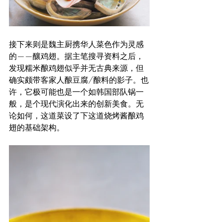
接下来则是魏主厨携华人菜色作为灵感
的——釀鸡翅。据主笔搜寻资料之后，
发现糯米酿鸡翅似乎并无古典来源，但
确实颇带客家人酿豆腐/酿料的影子。也
许，它极可能也是一个如韩国部队锅一
般，是个现代演化出来的创新美食。无
论如何，这道菜设了下这道烧烤酱酿鸡
翅的基础架构。