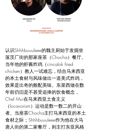
认识Shhhbuuuleee的魏主厨始于发掘坐
落茨厂街的那家座茶（Chocha）餐厅。
当年他的虾酱炸鸡（cincalok fried 
chicken）教人一试难忘，结合马来西亚
的本土食材与风味做出一道美式炸鸡，
效果是出奇的般配美味。东菜西做在数
年前仍旧是不甚受追捧的饮食概念，
Chef Mui在马来西亚土食主义
（locavorism）运动是数一数二的开山
者。当座茶Chocha主打马来西亚的本土
食材之际；Shhhbuuuleee作为他在大马
唐人街的第二家餐厅，则主打东亚风格