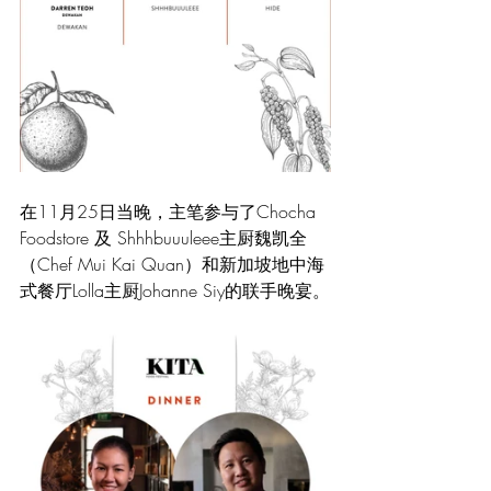
在11月25日当晚，主笔参与了Chocha 
Foodstore 及 Shhhbuuuleee主厨魏凯全
（Chef Mui Kai Quan）和新加坡地中海
式餐厅Lolla主厨Johanne Siy的联手晚宴。