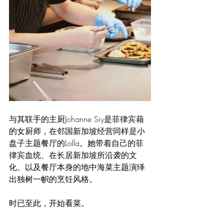
与其联手的主厨Johanne Siy是菲律宾藉
的女厨师，在邻国新加坡经营同样是小
盘子主题餐厅的Lolla。她带着自己的菲
律宾血统、在长居新加坡所沿袭的文
化、以及餐厅本身的地中海菜主题演绎
出独树一帜的烹饪风格。
时已至此，开始看菜。