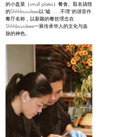
的小盘菜（small plates）餐食。取名搞怪
的Shhhbuuuleee以“嘘……不理”的谐音作
餐厅名称，以新颖的餐饮理念在
Shhhbuuuleee一展传承华人的文化与血
脉的神色。