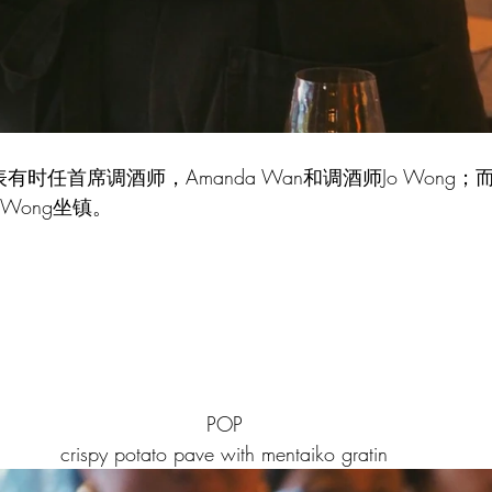
代表有时任首席调酒师，Amanda Wan和调酒师Jo Wong；而餐厅Y
un Wong坐镇。
POP
crispy potato pave with mentaiko gratin