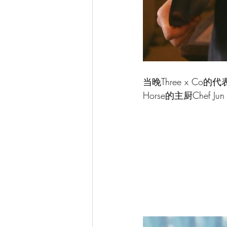
当晚Three x Co的
Horse的主厨Chef J