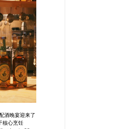
餐配酒晚宴迎来了
于核心烹饪