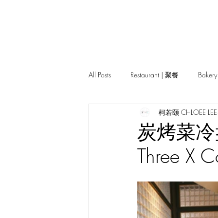
All Posts
Restaurant | 聚餐
Baker
柯若颐 CHLOEE LEE
Pasar | 夜市
炭烤菜冷盘配
Three X 