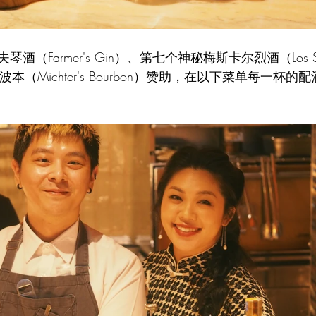
Farmer's Gin）、第七个神秘梅斯卡尔烈酒（Los Siete M
波本（Michter's Bourbon）赞助，在以下菜单每一杯