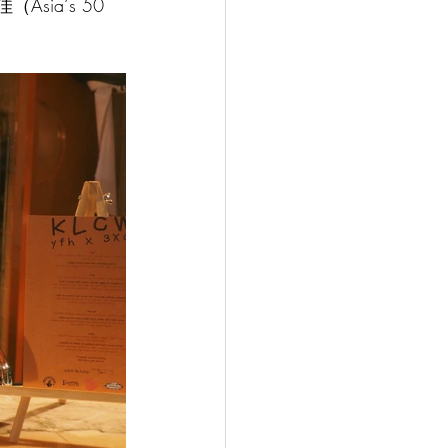
Asia‘s 50 