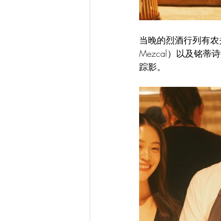
当晚的烈酒行列有农夫琴酒（
Mezcal）以及铭蒂诗
踪影。