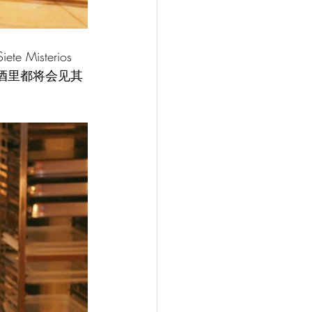
isterios 
的配酒里都将会见其