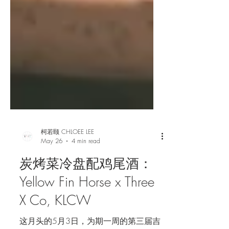
柯若颐 CHLOEE LEE
May 26
4 min read
炭烤菜冷盘配鸡尾酒：
Yellow Fin Horse x Three
X Co, KLCW