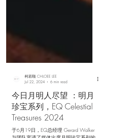
柯若颐 CHLOEE LEE
Jul 22, 2024
6 min read
今日月明人尽望 ：明月
珍宝系列，EQ Celestial
Treasures 2024