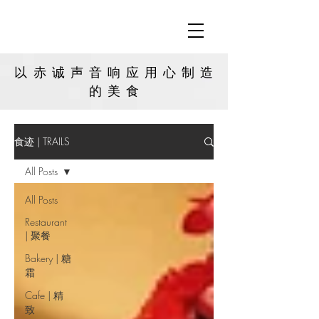
以赤诚声音响应用心制造
的
美食
食迹 | TRAILS
All Posts
All Posts
Restaurant
| 聚餐
Bakery | 糖
霜
Cafe | 精
致