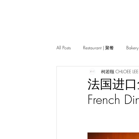
All Posts
Restaurant | 聚餐
Baker
柯若颐 CHLOEE LEE
Pasar | 夜市
法国进口鱼子酱
French Di