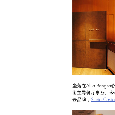
坐落在Alila Bangsa
衔主导餐厅事务。今
酱品牌，
Sturia Cavia