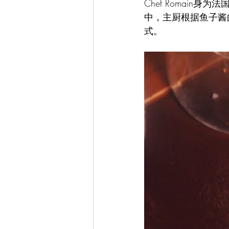
Chef Romai
中，主厨根据鱼子酱
式。