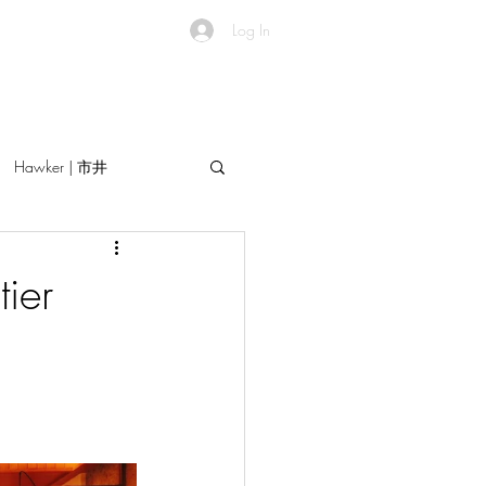
Log In
Hawker | 市井
ier