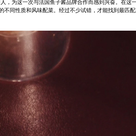
n身为法国人，为这一次与法国鱼子酱品牌合作而感到兴奋。在
的不同性质和风味配菜。经过不少试错，才能找到最匹配