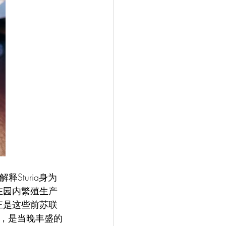
解释Sturia身为
在园内繁殖生产
，正是这些前苏联
，是当晚丰盛的