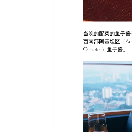
当晚的配菜的鱼子酱有三类：陈
西南部阿基坦区（Acq
Oscietra）鱼子酱。