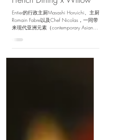
两地诠释的亚洲元素精
致小酒馆式菜：Entier
French Dining x Willow
Entier的行政主厨Masashi Horuichi、主厨
Romain Fabre以及Chef Nicolas，一同带
来现代亚洲元素（contemporary Asian）
的联合菜单。Entier与Willow同样都以法
国菜架构融入亚洲元素为餐厅主题，想
必众人也会同笔者一样，好奇到底这两
家餐厅如何以自己的见解去诠释法菜里
的亚洲元素。