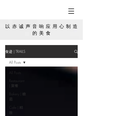
以赤诚声音响应用心制造
的
美食
食迹 | TRAILS
All Posts
All Posts
Restaurant
| 聚餐
Bakery | 糖
霜
Cafe | 精
致