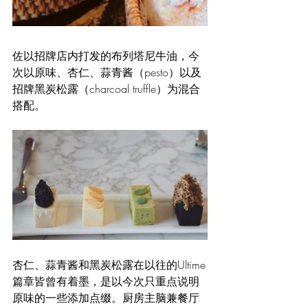
佐以招牌店内打发的布列塔尼牛油，今
次以原味、杏仁、蒜青酱（pesto）以及
招牌黑炭松露（charcoal truffle）为混合
搭配。
杏仁、蒜青酱和黑炭松露在以往的Ultime
篇章皆曾有着墨，是以今次只重点说明
原味的一些添加点缀。厨房主脑兼餐厅