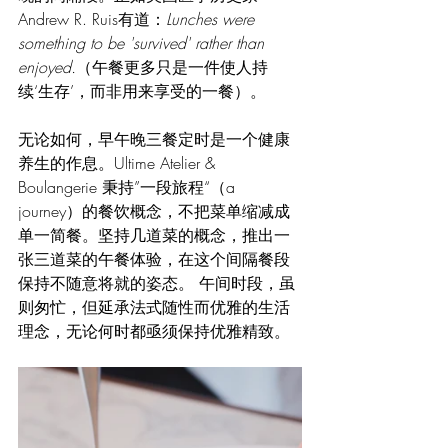
Andrew R. Ruis有道：
Lunches were 
something to be 'survived' rather than 
enjoyed.
（午餐更多只是一件使人持
续‘生存’，而非用来享受的一餐）。
无论如何，早午晚三餐定时是一个健康
养生的作息。Ultime Atelier & 
Boulangerie 秉持”一段旅程“（a 
journey）的餐饮概念，不把菜单缩减成
单一简餐。坚持几道菜的概念，推出一
张三道菜的午餐体验，在这个间隔餐段
保持不随意将就的姿态。 午间时段，虽
则匆忙，但延承法式随性而优雅的生活
理念，无论何时都亟须保持优雅精致。