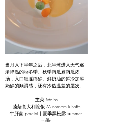
当月入下半年之后，北半球进入天气逐
渐降温的秋冬季。秋季南瓜煮南瓜浓
汤，入口细腻绵醇。鲜奶油的鲜冷加添
奶醇的顺滑感，还有冷热温差的层次。
主菜 Mains
菌菇意大利烩饭 Mushroom Risotto
牛肝菌 porcini | 夏季黑松露 summer 
truffle