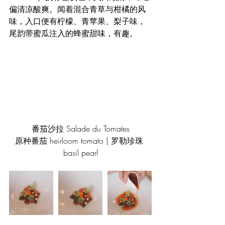
偏清凉酸爽。闻着混合青草与柑橘的风
味，入口便有柠檬、青苹果、梨子味，
尾韵带蜜瓜注入的蜂蜜甜味，有趣。
番茄沙拉 Salade du Tomates
原种番茄 heirloom tomato | 罗勒珍珠 
basil pearl