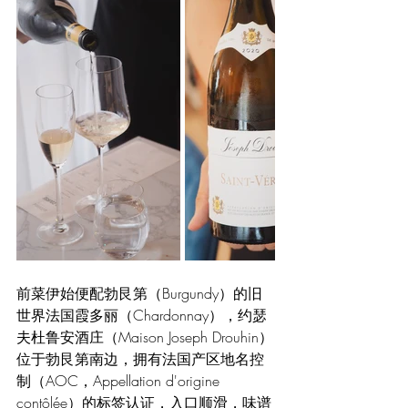
前菜伊始便配勃艮第（Burgundy）的旧
世界法国霞多丽（Chardonnay），约瑟
夫杜鲁安酒庄（Maison Joseph Drouhin）
位于勃艮第南边，拥有法国产区地名控
制（AOC，Appellation d'origine 
contôlée）的标签认证，入口顺滑，味谱