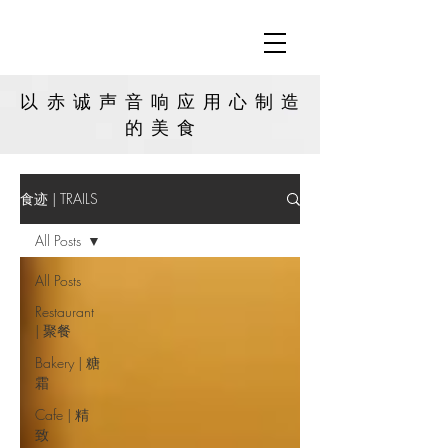
以赤诚声音响应用心制造
的
美食
食迹 | TRAILS
All Posts
All Posts
Restaurant
| 聚餐
Bakery | 糖
霜
Cafe | 精
致