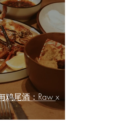
鸡尾酒：Raw x