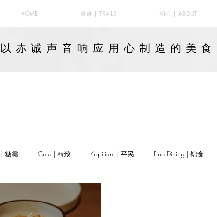
HOME
食迹 | TRAILS
初心 | ABOUT
以赤诚声音响应用心制造的
美食
y | 糖霜
Cafe | 精致
Kopitiam | 平民
Fine Dining | 锦食