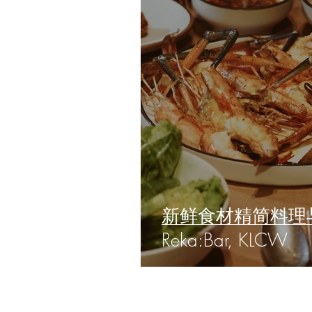
新鲜食材精简料理与
Reka:Bar, KLCW