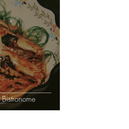
stronome