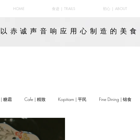
HOME
食迹 | TRAILS
初心 | ABOUT
以赤诚声音响应用心制造的
美食
y | 糖霜
Cafe | 精致
Kopitiam | 平民
Fine Dining | 锦食