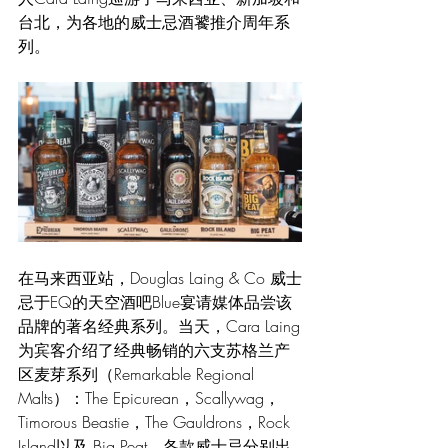
台北，为各地的威士忌酒饕推介周年系
列。
在马来西亚站，Douglas Laing & Co 威士
忌于EQ的天空酒吧Blue宴请媒体品尝该
品牌的著名经典系列。当天，Cara Laing
为宾客介绍了经典畅销的六支苏格兰产
区麦芽系列（Remarkable Regional 
Malts）：The Epicurean，Scallywag，
Timorous Beastie，The Gauldrons，Rock 
Island以及 Big Peat。各款威士忌分别出