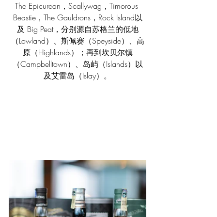
The Epicurean，Scallywag，Timorous 
Beastie，The Gauldrons，Rock Island以
及 Big Peat，分别源自苏格兰的低地
（Lowland）、斯佩赛（Speyside）、高
原（Highlands）；再到坎贝尔镇
（Campbelltown）、岛屿（Islands）以
及艾雷岛（Islay）。