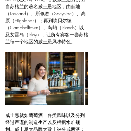
自苏格兰的著名威士忌地区，由低地
（Lowland）、斯佩赛（Speyside）、高
原（Highlands）；再到坎贝尔镇
（Campbelltown）、岛屿（Islands）以
及艾雷岛（Islay），让所有宾客一尝苏格
兰每一个地区的威士忌风味特色。
威士忌就如葡萄酒，各类风味以及分列
经过严谨的制造生产以及根据水准规
划。威士忌大品牌大致上被分成两派：