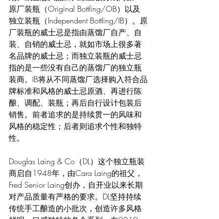
原厂装瓶（Original Bottling/OB）以及
独立装瓶（Independent Bottling/IB）。原
厂装瓶的威士忌是指由蒸馏厂自产、自
装、自销的威士忌，就如市场上很多著
名品牌的威士忌；而独立装瓶的威士忌
指的是一些没有自己的蒸馏厂的独立瓶
装商。IB将从不同蒸馏厂选择购入符合品
牌标准和风格的威士忌原酒、再进行陈
酿、调配、装瓶；再后自行设计包装后
销售。前者追求的是持续贯一的风味和
风格的稳定性；后者则追求个性和独特
性。
Douglas Laing & Co（DL）这个独立瓶装
商启自1948年，由Cara Laing的祖父，
Fred Senior Laing创办，自开业以来长期
对产品质量有严格的要求。DL坚持持续
传统手工酿造的小批次，创造许多风格